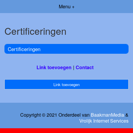
Menu +
Certificeringen
Certificeringen
Link toevoegen
Contact
Link toevoegen
Copyright © 2021 Onderdeel van
BaakmanMedia
&
Vrolijk Internet Services